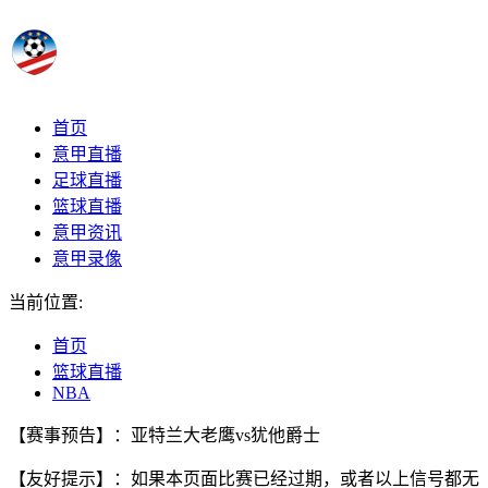
首页
意甲直播
足球直播
篮球直播
意甲资讯
意甲录像
当前位置:
首页
篮球直播
NBA
【赛事预告】：亚特兰大老鹰vs犹他爵士
【友好提示】：如果本页面比赛已经过期，或者以上信号都无