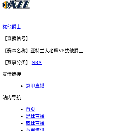
犹他爵士
【直播信号】
【赛事名称】亚特兰大老鹰VS犹他爵士
【赛事分类】
NBA
友情链接
意甲直播
站内导航
首页
足球直播
篮球直播
意甲资讯