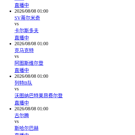
直播中
2026/08/08 01:00
SV蒂尔米奇
vs
卡尔斯多夫
直播中
2026/08/08 01:00
克马克特
vs
阿图斯维尔登
直播中
2026/08/08 01:00
列特B队
vs
沃图纳巴特莱昂费尔登
直播中
2026/08/08 01:00
古尔腾
vs
斯哈尔巴赫