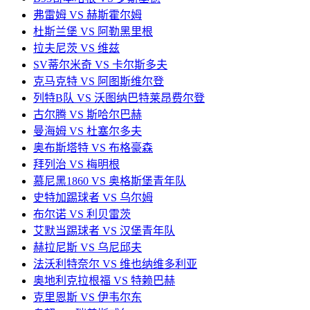
弗雷姆 VS 赫斯霍尔姆
杜斯兰堡 VS 阿勒黑里根
拉夫尼茨 VS 维兹
SV蒂尔米奇 VS 卡尔斯多夫
克马克特 VS 阿图斯维尔登
列特B队 VS 沃图纳巴特莱昂费尔登
古尔腾 VS 斯哈尔巴赫
曼海姆 VS 杜塞尔多夫
奥布斯塔特 VS 布格豪森
拜列治 VS 梅明根
慕尼黑1860 VS 奥格斯堡青年队
史特加踢球者 VS 乌尔姆
布尔诺 VS 利贝雷茨
艾默当踢球者 VS 汉堡青年队
赫拉尼斯 VS 乌尼邱夫
法沃利特奈尔 VS 维也纳维多利亚
奥地利克拉根福 VS 特赖巴赫
克里恩斯 VS 伊韦尔东