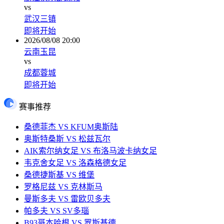
vs
武汉三镇
即将开始
2026/08/08 20:00
云南玉昆
vs
成都蓉城
即将开始
赛事推荐
桑德菲杰 VS KFUM奥斯陆
奥斯特桑斯 VS 松兹瓦尔
AIK索尔纳女足 VS 布洛马波卡纳女足
韦克舍女足 VS 洛森格德女足
桑德捷斯基 VS 维堡
罗格尼兹 VS 克林斯马
曼斯多夫 VS 雷欧贝多夫
帕多夫 VS SV多瑙
B93哥本哈根 VS 罗斯基德