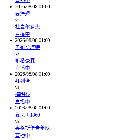
直播中
2026/08/08 01:00
曼海姆
vs
杜塞尔多夫
直播中
2026/08/08 01:00
奥布斯塔特
vs
布格豪森
直播中
2026/08/08 01:00
拜列治
vs
梅明根
直播中
2026/08/08 01:00
慕尼黑1860
vs
奥格斯堡青年队
直播中