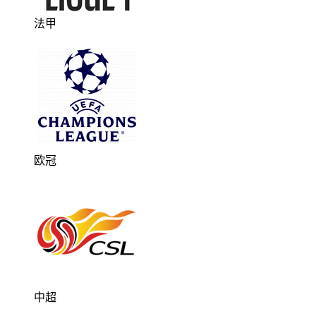
法甲
欧冠
中超