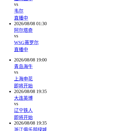
vs
韦尔
直播中
2026/08/08 01:30
阿尔塔奇
vs
WSG蒂罗尔
直播中
2026/08/08 19:00
青岛海牛
vs
上海申花
即将开始
2026/08/08 19:35
大连英博
vs
辽宁铁人
即将开始
2026/08/08 19:35
浙江俱乐部绿城