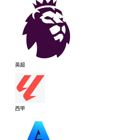
英超
西甲