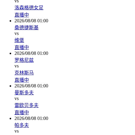
vs
洛森格德女足
直播中
2026/08/08 01:00
桑德捷斯基
vs
维堡
直播中
2026/08/08 01:00
罗格尼兹
vs
克林斯马
直播中
2026/08/08 01:00
曼斯多夫
vs
雷欧贝多夫
直播中
2026/08/08 01:00
帕多夫
vs